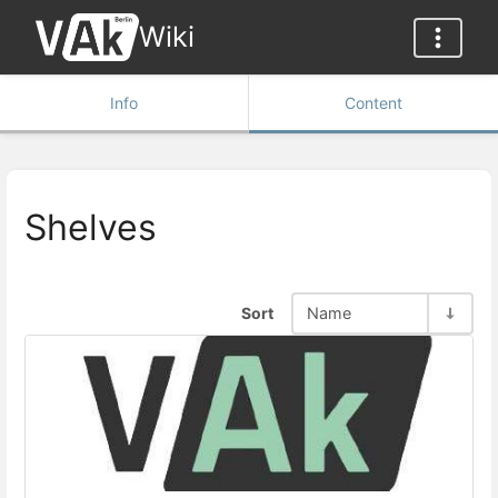
Wiki
Info
Content
Shelves
Sort
Name