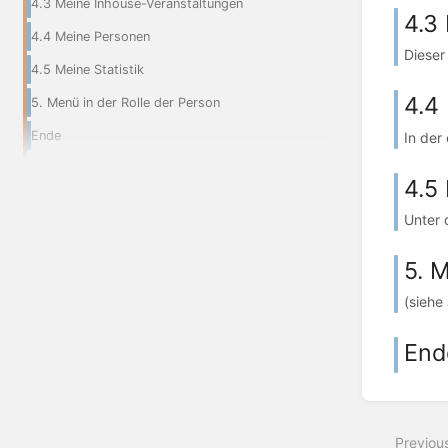
4.3 Meine Inhouse-Veranstaltungen
4.3
4.4 Meine Personen
Dieser
4.5 Meine Statistik
4.4
5. Menü in der Rolle der Person
Ende
In der
4.5 
Unter 
5. 
(siehe
End
Previou