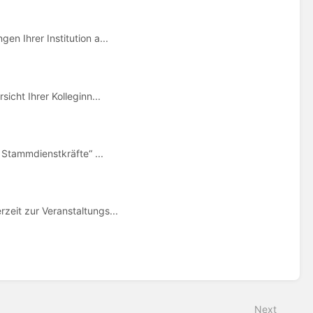
n Ihrer Institution a...
icht Ihrer Kolleginn...
r Stammdienstkräfte“ ...
zeit zur Veranstaltungs...
Next