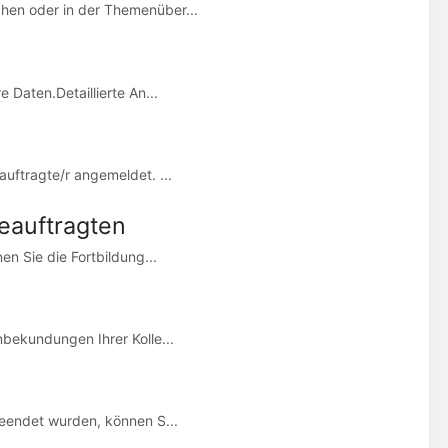
hen oder in der Themenüber...
 Daten.Detaillierte An...
uftragte/r angemeldet. ...
beauftragten
en Sie die Fortbildung...
nbekundungen Ihrer Kolle...
beendet wurden, können S...