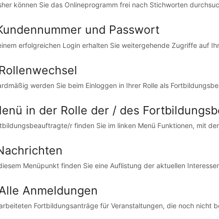
sher können Sie das Onlineprogramm frei nach Stichworten durchsuc
 Kundennummer und Passwort
inem erfolgreichen Login erhalten Sie weitergehende Zugriffe auf Ihre
 Rollenwechsel
rdmäßig werden Sie beim Einloggen in Ihrer Rolle als Fortbildungsbea
Menü in der Rolle der / des Fortbildungs
rtbildungsbeauftragte/r finden Sie im linken Menü Funktionen, mit den
 Nachrichten
diesem Menüpunkt finden Sie eine Auflistung der aktuellen Interesse
 Alle Anmeldungen
arbeiteten Fortbildungsanträge für Veranstaltungen, die noch nicht 