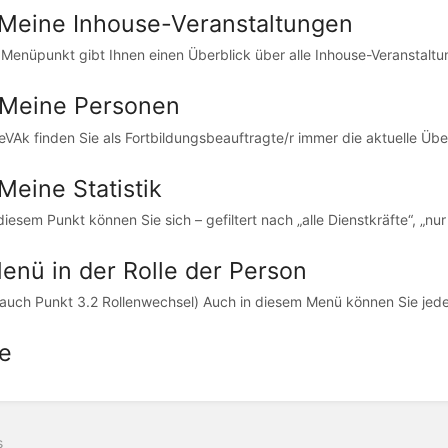
 Meine Inhouse-Veranstaltungen
 Menüpunkt gibt Ihnen einen Überblick über alle Inhouse-Veranstaltunge
 Meine Personen
 eVAk finden Sie als Fortbildungsbeauftragte/r immer die aktuelle Übers
Meine Statistik
diesem Punkt können Sie sich – gefiltert nach „alle Dienstkräfte“, „nu
Menü in der Rolle der Person
 auch Punkt 3.2 Rollenwechsel) Auch in diesem Menü können Sie jeder
e
s