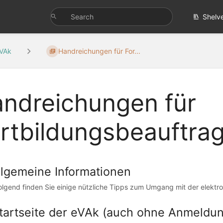
Shelv
VAk
Handreichungen für For...
ndreichungen für
rtbildungsbeauftra
Allgemeine Informationen
lgend finden Sie einige nützliche Tipps zum Umgang mit der elektr
Startseite der eVAk (auch ohne Anmeldun