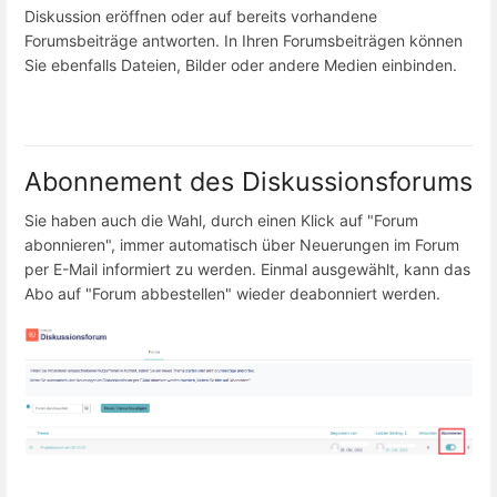
Diskussion eröffnen oder auf bereits vorhandene
Forumsbeiträge antworten. In Ihren Forumsbeiträgen können
Sie ebenfalls Dateien, Bilder oder andere Medien einbinden.
Abonnement des Diskussionsforums
Sie haben auch die Wahl, durch einen Klick auf "Forum
abonnieren", immer automatisch über Neuerungen im Forum
per E-Mail informiert zu werden. Einmal ausgewählt, kann das
Abo auf "Forum abbestellen" wieder deabonniert werden.