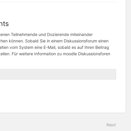
nts
 denen Teilnehmende und Dozierende miteinander
hen können. Sobald Sie in einem Diskussionsforum einen
alten vom System eine E-Mail, sobald es auf Ihren Beitrag
len. Für weitere Information zu moodle Diskussionsforen
Next