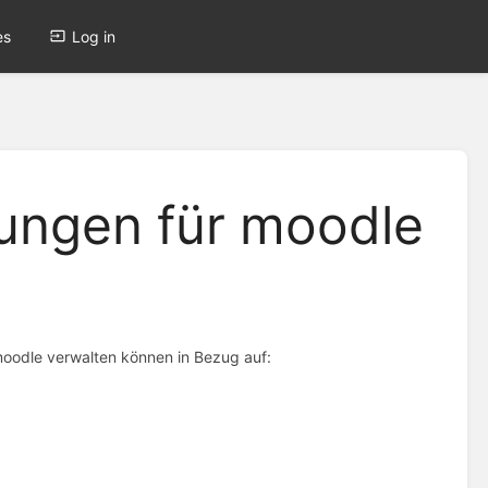
es
Log in
llungen für moodle
 moodle verwalten können in Bezug auf: