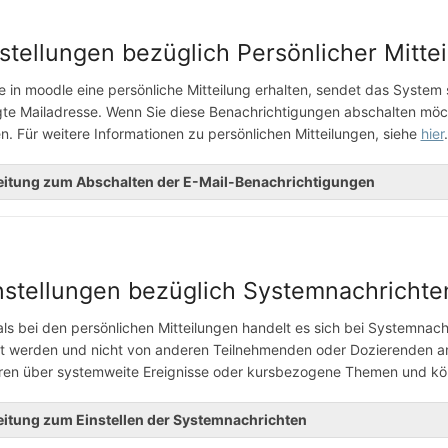
instellungen bezüglich Persönlicher Mitte
 in moodle eine persönliche Mitteilung erhalten, sendet das System 
gte Mailadresse. Wenn Sie diese Benachrichtigungen abschalten möchte
. Für weitere Informationen zu persönlichen Mitteilungen, siehe
hier
.
eitung zum Abschalten der E-Mail-Benachrichtigungen
Einstellungen bezüglich Systemnachrichte
ls bei den persönlichen Mitteilungen handelt es sich bei Systemnach
rt werden und nicht von anderen Teilnehmenden oder Dozierenden an
eren über systemweite Ereignisse oder kursbezogene Themen und könn
eitung zum Einstellen der Systemnachrichten