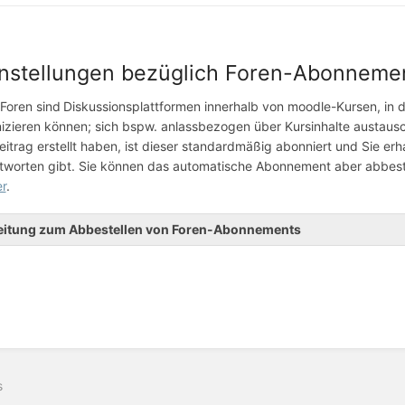
 Einstellungen bezüglich Foren-Abonneme
Foren sind
Diskussionsplattformen innerhalb von moodle-Kursen, in
zieren können; sich bspw. anlassbezogen über Kursinhalte austausc
itrag erstellt haben, ist dieser standardmäßig abonniert und Sie erh
tworten gibt. Sie können das automatische Abonnement aber abbestel
er
.
eitung zum Abbestellen von Foren-Abonnements
s