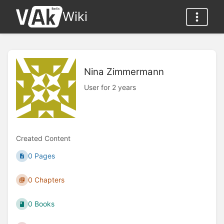
Wiki
Nina Zimmermann
User for 2 years
Created Content
0 Pages
0 Chapters
0 Books