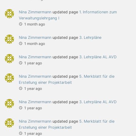
Nina Zimmermann
updated page
1. Informationen zum
Verwaltungslehrgang I
1 month ago
Nina Zimmermann
updated page
3. Lehrpläne
1 month ago
Nina Zimmermann
updated page
3. Lehrpläne AL AVD
1 year ago
Nina Zimmermann
updated page
5. Merkblatt für die
Erstellung einer Projektarbeit
1 year ago
Nina Zimmermann
updated page
3. Lehrpläne AL AVD
1 year ago
Nina Zimmermann
updated page
5. Merkblatt für die
Erstellung einer Projektarbeit
1 year ago