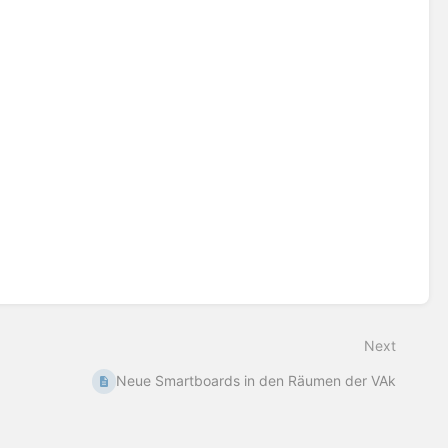
Next
Neue Smartboards in den Räumen der VAk