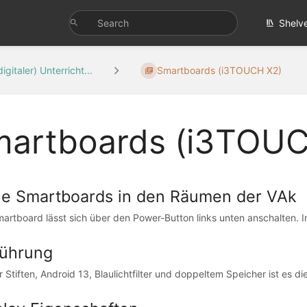
Shelv
digitaler) Unterricht...
Smartboards (i3TOUCH X2)
artboards (i3TOUC
e Smartboards in den Räumen der VAk
artboard lässt sich über den Power-Button links unten anschalten. In
führung
r Stiften, Android 13, Blaulichtfilter und doppeltem Speicher ist es di