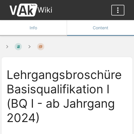
Wiki
Info
Content
Lehrgangsbroschüre
Basisqualifikation I
(BQ I - ab Jahrgang
2024)