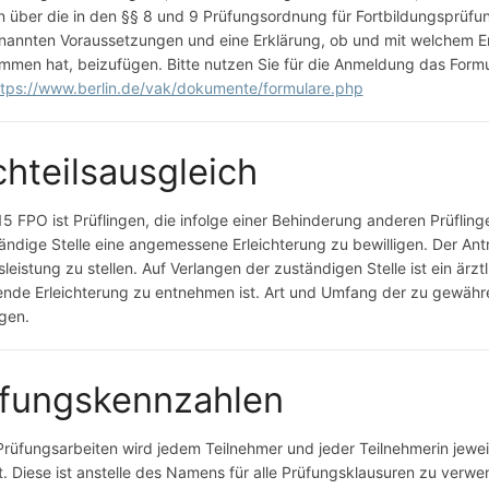
 über die in den §§ 8 und 9 Prüfungsordnung für Fortbildungsprüf
nannten Voraussetzungen und eine Erklärung, ob und mit welchem Er
mmen hat, beizufügen. Bitte nutzen Sie für die Anmeldung das Form
ttps://www.berlin.de/vak/dokumente/formulare.php
hteilsausgleich
5 FPO ist Prüflingen, die infolge einer Behinderung anderen Prüflin
ändige Stelle eine angemessene Erleichterung zu bewilligen. Der Antr
leistung zu stellen. Auf Verlangen der zuständigen Stelle ist ein ärz
de Erleichterung zu entnehmen ist. Art und Umfang der zu gewährend
egen.
fungskennzahlen
Prüfungsarbeiten wird jedem Teilnehmer und jeder Teilnehmerin jewei
t. Diese ist anstelle des Namens für alle Prüfungsklausuren zu verw