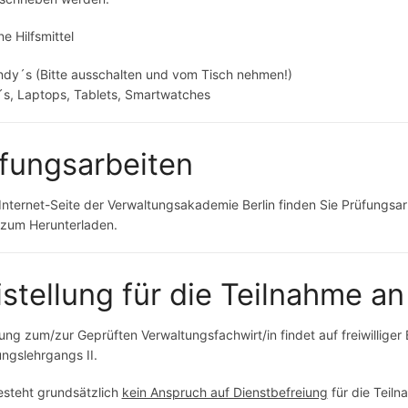
e Hilfsmittel
dy´s (Bitte ausschalten und vom Tisch nehmen!)
s, Laptops, Tablets, Smartwatches
fungsarbeiten
Internet-Seite der Verwaltungsakademie Berlin finden Sie Prüfungs
 zum Herunterladen.
istellung für die Teilnahme a
ung zum/zur Geprüften Verwaltungsfachwirt/in findet auf freiwilliger 
ngslehrgangs II.
esteht grundsätzlich
kein Anspruch auf Dienstbefreiung
für die Teiln