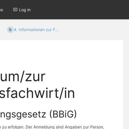
es
Log in
4. Informationen zur F...
zum/zur
fachwirt/in
ngsgesetz (BBiG)
ch zu erfolgen. Der Anmeldung sind Angaben zur Person,