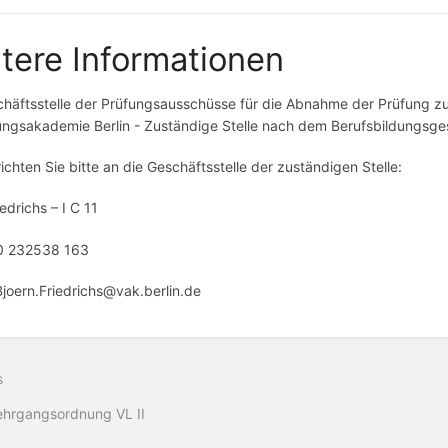
tere Informationen
häftsstelle der Prüfungsausschüsse für die Abnahme der Prüfung zur
ngsakademie Berlin - Zuständige Stelle nach dem Berufsbildungsges
ichten Sie bitte an die Geschäftsstelle der zuständigen Stelle:
iedrichs – I C 11
30 232538 163
Bjoern.Friedrichs@vak.berlin.de
s
ehrgangsordnung VL II