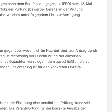
ungen nach dem Berufsbildungsgesetz (FPO) vom 12. Mai
folg der Pürfungsbewerber bereits an der Prüfung
ular, welches unter folgendem Link zur Verfügung
gen gegenüber wesentlich im Nachteil sind, auf Antrag durch
ag ist rechtzeitig vor Durchführung der einzelnen
tliches Gutachten vorzulegen, dem ausschließlich die zu
en Erleichterung ist für den konkreten Einzelfall
ls mit der Einladung eine persönliche Prüfungskennzahl
enden. Die Verantwortung für die korrekte Angabe der