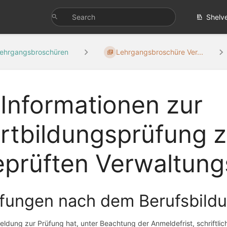
Shelv
ehrgangsbroschüren
Lehrgangsbroschüre Ver...
 Informationen zur
rtbildungsprüfung 
prüften Verwaltungs
fungen nach dem Berufsbildu
ldung zur Prüfung hat, unter Beachtung der Anmeldefrist, schriftli