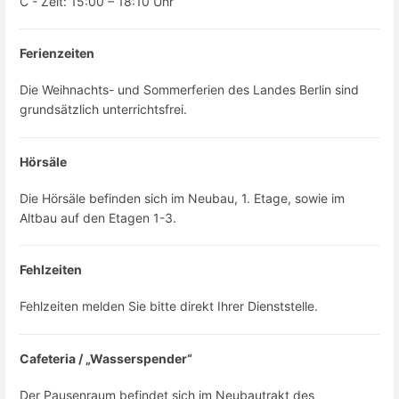
C - Zeit: 15:00 – 18:10 Uhr
Ferienzeiten
Die Weihnachts- und Sommerferien des Landes Berlin sind
grundsätzlich unterrichtsfrei.
Hörsäle
Die Hörsäle befinden sich im Neubau, 1. Etage, sowie im
Altbau auf den Etagen 1-3.
Fehlzeiten
Fehlzeiten melden Sie bitte direkt Ihrer Dienststelle.
Cafeteria / „Wasserspender“
Der Pausenraum befindet sich im Neubautrakt des