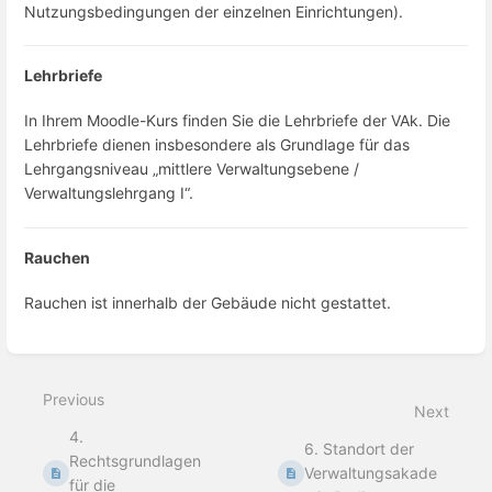
Nutzungsbedingungen der einzelnen Einrichtungen).
Lehrbriefe
In Ihrem Moodle-Kurs finden Sie die
Lehrbriefe der VAk. Die
Lehrbriefe dienen insbesondere als Grundlage für das
Lehrgangsniveau „mittlere Verwaltungsebene /
Verwaltungslehrgang I“.
Rauchen
Rauchen ist innerhalb der Gebäude nicht gestattet.
Enter
section
select
Previous
mode
Next
4.
6. Standort der
Rechtsgrundlagen
Verwaltungsakade
für die