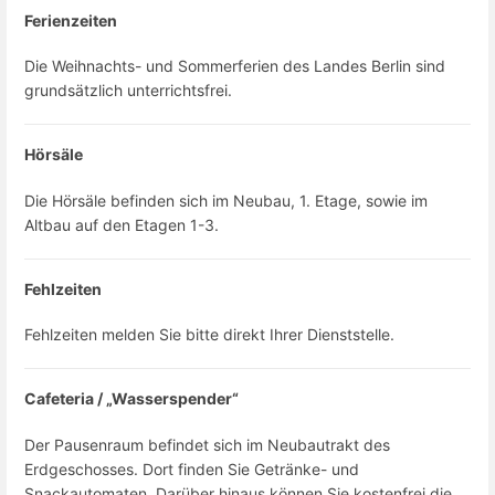
Ferienzeiten
Die Weihnachts- und Sommerferien des Landes Berlin sind
grundsätzlich unterrichtsfrei.
Hörsäle
Die Hörsäle befinden sich im Neubau, 1. Etage, sowie im
Altbau auf den Etagen 1-3.
Fehlzeiten
Fehlzeiten melden Sie bitte direkt Ihrer Dienststelle.
Cafeteria / „Wasserspender“
Der Pausenraum befindet sich im Neubautrakt des
Erdgeschosses. Dort finden Sie Getränke- und
Snackautomaten. Darüber hinaus können Sie kostenfrei die