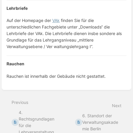
Lehrbriefe
Auf der Homepage der
VAk
finden Sie für die
unterschiedlichen Fachgebiete unter „Downloads“ die
Lehrbriefe der VAk. Die Lehrbriefe dienen insbe sondere als
Grundlage für das Lehrgangsniveau „mittlere
Verwaltungsebene / Ver waltungslehrgang I“.
Rauchen
Rauchen ist innerhalb der Gebäude nicht gestattet.
Enter
section
select
Previous
mode
Next
4.
6. Standort der
Rechtsgrundlagen
Verwaltungsakade
für die
mie Berlin
Lehrveranstaltung...