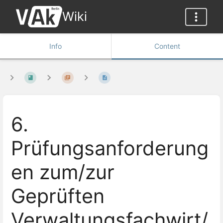
Wiki
Info
Content
6.
Prüfungsanforderung
en zum/zur
Geprüften
Verwaltungsfachwirt/