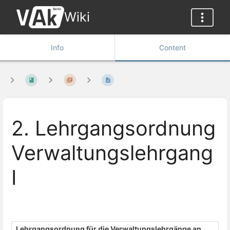
Wiki
Info
Content
2. Lehrgangsordnung
Verwaltungslehrgang
I
Lehrgangsordnung für die Verwaltungslehrgänge an