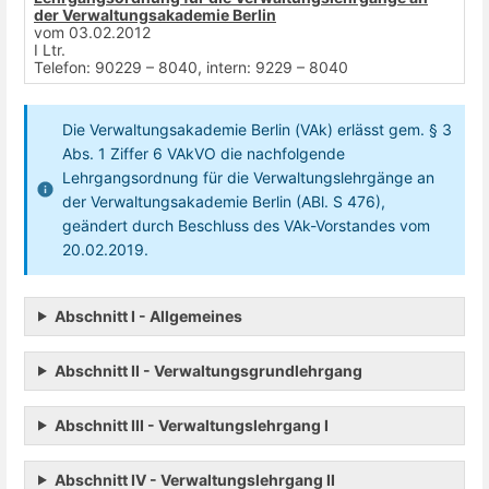
der Verwaltungsakademie Berlin
vom 03.02.2012
I Ltr.
Telefon: 90229 – 8040, intern: 9229 – 8040
Die Verwaltungsakademie Berlin (VAk) erlässt gem. § 3
Abs. 1 Ziffer 6 VAkVO die nachfolgende
Lehrgangsordnung für die Verwaltungslehrgänge an
der Verwaltungsakademie Berlin (ABl. S 476),
geändert durch Beschluss des VAk-Vorstandes vom
20.02.2019.
Abschnitt I - Allgemeines
Abschnitt II - Verwaltungsgrundlehrgang
Abschnitt III - Verwaltungslehrgang I
Abschnitt IV - Verwaltungslehrgang II