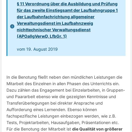
§ 11 Verordnung über die Ausbildung und Prüfung
für das zweite Einstiegsamt der Laufbahngruppe 1
der Laufbahnfachrichtung allgemeiner
Verwaltungsdienst im Laufbahnzweig
nichttechnischer Verwaltungsdienst
(APOallgVerwD, LfbGr. 1)
vom 19. August 2019
In die Benotung fließt neben den mündlichen Leistungen die
Mitarbeit des Einzelnen in allen Phasen des Unterrichts ein.
Dazu zählen das Engagement bei Einzelarbeiten, in Gruppen-
und Paararbeit ebenso wie die gezeigten Kenntnisse und
Transferüberlegungen bei direkter Ansprache und
Aufforderung eines Lernenden. Ebenso können
fachspezifische Leistungen einbezogen werden, wie z.B.
Tests, Projektarbeiten, Hausaufgaben, Präsentationen etc.
Für die Benotung der Mitarbeit ist
die Qualität von größerer