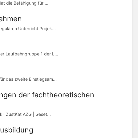
at die Befähigung für ...
nahmen
ulären Unterricht Projek...
er Laufbahngruppe 1 der L...
ür das zweite Einstiegsam...
ungen der fachtheoretischen
kl. ZustKat AZG | Geset...
Ausbildung