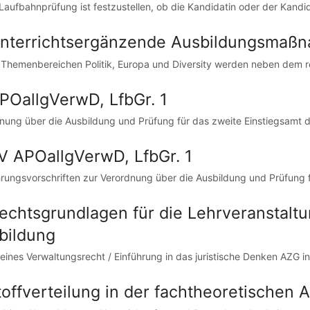
 Laufbahnprüfung ist festzustellen, ob die Kandidatin oder der Kandid
Unterrichtsergänzende Ausbildungsmaß
 Themenbereichen Politik, Europa und Diversity werden neben dem reg
APOallgVerwD, LfbGr. 1
nung über die Ausbildung und Prüfung für das zweite Einstiegsamt d
AV APOallgVerwD, LfbGr. 1
rungsvorschriften zur Verordnung über die Ausbildung und Prüfung f
Rechtsgrundlagen für die Lehrveranstalt
bildung
eines Verwaltungsrecht / Einführung in das juristische Denken AZG in
toffverteilung in der fachtheoretischen 