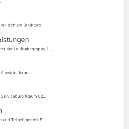
.
ren sich am Strukturp...
eistungen
amt der Laufbahngruppe 1 ...
Anwärter lerne...
 Servicebüro (Raum 02...
n
 und Teilnehmer mit B...