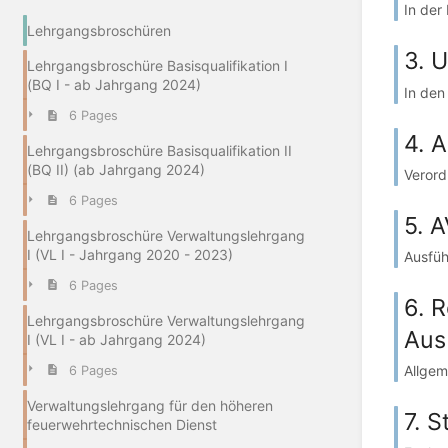
In der
Lehrgangsbroschüren
3. 
Lehrgangsbroschüre Basisqualifikation I
(BQ I - ab Jahrgang 2024)
In den
6 Pages
4. 
Lehrgangsbroschüre Basisqualifikation II
(BQ II) (ab Jahrgang 2024)
Verord
6 Pages
5. 
Lehrgangsbroschüre Verwaltungslehrgang
I (VL I - Jahrgang 2020 - 2023)
Ausfüh
6 Pages
6. 
Lehrgangsbroschüre Verwaltungslehrgang
Aus
I (VL I - ab Jahrgang 2024)
Allgem
6 Pages
Verwaltungslehrgang für den höheren
7. S
feuerwehrtechnischen Dienst