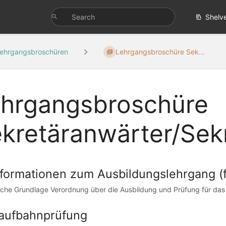
Shelv
ehrgangsbroschüren
Lehrgangsbroschüre Sek...
hrgangsbroschüre
kretäranwärter/Sek
Informationen zum Ausbildungslehrgang (
iche Grundlage Verordnung über die Ausbildung und Prüfung für das 
Laufbahnprüfung