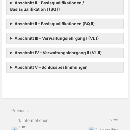
Abschnitt II – Basisqualifikationen /
Basisqualifikation I (BQ I)
Abschnitt II – Basisqualifikationen (BQ II)
Abschnitt III – Verwaltungslehrgang I (VL I)
Abschnitt IV – Verwaltungslehrgang II (VL II)
Abschnitt V – Schlussbestimmungen
Enter
section
select
mode
Previous
Next
1. Informationen
zum
3. Lehrpläne