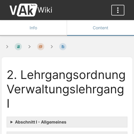
Wiki
Info
Content
2. Lehrgangsordnung
Verwaltungslehrgang
I
Abschnitt I - Allgemeines