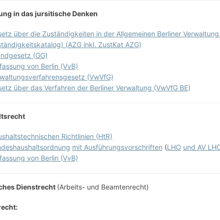
ung in das jursitische Denken
etz über die Zuständigkeiten in der Allgemeinen Berliner Verwaltung
tändigkeitskatalog) (AZG inkl. ZustKat AZG)
ndgesetz (GG)
fassung von Berlin (VvB)
waltungsverfahrensgesetz (VwVfG)
etz über das Verfahren der Berliner Verwaltung (VwVfG BE)
tsrecht
shaltstechnischen Richtlinien (HtR)
deshaushaltsordnung
mit Ausführungsvorschriften
(
LHO
und AV LH
fassung von Berlin (VvB)
iches Dienstrecht
(Arbeits- und Beamtenrecht)
recht: