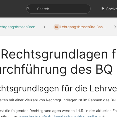
Shelv
ehrgangsbroschüren
Lehrgangsbroschüre Bas...
 Rechtsgrundlagen f
rchführung des BQ I
htsgrundlagen für die Lehrve
iten mit einer Vielzahl von Rechtsgrundlagen ist im Rahmen des BQ II
t die folgenden Rechtsgrundlagen werden i.d.R. in der aktuellen Fas
seite unter:
www.berlin.de/vak/downloads/rechtsgrundlagen
):