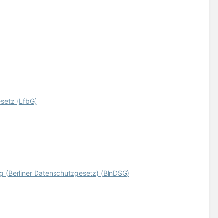
setz (LfbG)
g (Berliner Datenschutzgesetz) (BlnDSG)