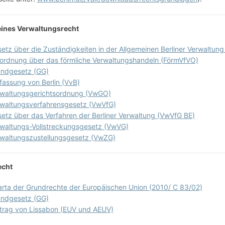
ines Verwaltungsrecht
etz über die Zuständigkeiten in der Allgemeinen Berliner Verwaltung
ordnung über das förmliche Verwaltungshandeln (FörmVfVO)
ndgesetz (GG)
fassung von Berlin (VvB)
waltungsgerichtsordnung (VwGO)
waltungsverfahrensgesetz (VwVfG)
etz über das Verfahren der Berliner Verwaltung (VwVfG BE)
waltungs-Vollstreckungsgesetz (VwVG)
waltungszustellungsgesetz (VwZG)
echt
rta der Grundrechte der Europäischen Union (2010/ C 83/02)
ndgesetz (GG)
trag von Lissabon (EUV und AEUV)