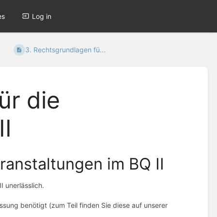
es
Log in
3. Rechtsgrundlagen fü...
ür die
I
ranstaltungen im BQ II
 unerlässlich.
sung benötigt (zum Teil finden Sie diese auf unserer