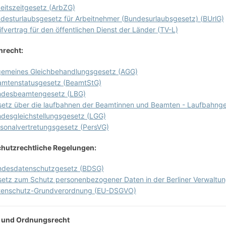
eitszeitgesetz (ArbZG)
desturlaubsgesetz für Arbeitnehmer (Bundesurlaubsgesetz) (BUrlG)
ifvertrag für den öffentlichen Dienst der Länder (TV-L)
recht:
gemeines Gleichbehandlungsgesetz (AGG)
mtenstatusgesetz (BeamtStG)
ndesbeamtengesetz (LBG)
etz über die laufbahnen der Beamtinnen und Beamten - Laufbahnge
desgleichstellungsgesetz (LGG)
sonalvertretungsgesetz (PersVG)
hutzrechtliche Regelungen:
ndesdatenschutzgesetz (BDSG)
etz zum Schutz personenbezogener Daten in der Berliner Verwaltun
tenschutz-Grundverordnung (EU-DSGVO)
- und Ordnungsrecht