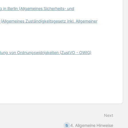
in Berlin (Allgemeines Sicherheits- und
 (Allgemeines Zuständigkeitsgesetz inkl. Allgemeiner
ndung von Ordnungswidrigkeiten (ZustVO - OWIG)
Next
4. Allgemeine Hinweise