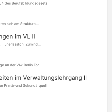
54 des Berufsbildungsgesetz...
ren sich am Strukturp...
ngen im VL II
I unerlässlich. Zumind...
 an der VAk Berlin For...
eiten im Verwaltungslehrgang II
n Primär-und Sekundärquell...