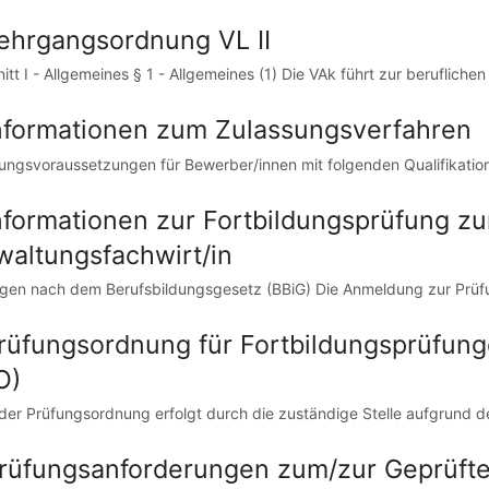
Lehrgangsordnung VL II
tt I - Allgemeines § 1 - Allgemeines (1) Die VAk führt zur beruflichen
Informationen zum Zulassungsverfahren
ungsvoraussetzungen für Bewerber/innen mit folgenden Qualifikation
Informationen zur Fortbildungsprüfung z
waltungsfachwirt/in
gen nach dem Berufsbildungsgesetz (BBiG) Die Anmeldung zur Prüfun
Prüfungsordnung für Fortbildungsprüfun
O)
 der Prüfungsordnung erfolgt durch die zuständige Stelle aufgrund d
Prüfungsanforderungen zum/zur Geprüfte