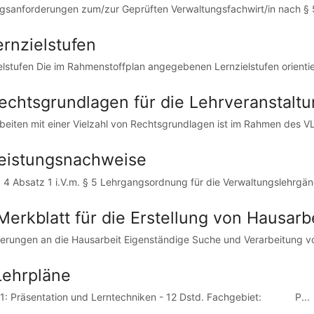
gsanforderungen zum/zur Geprüften Verwaltungsfachwirt/in nach § 
ernzielstufen
elstufen Die im Rahmenstoffplan angegebenen Lernzielstufen orientie
Rechtsgrundlagen für die Lehrveranstaltu
beiten mit einer Vielzahl von Rechtsgrundlagen ist im Rahmen des VL I
Leistungsnachweise
 4 Absatz 1 i.V.m. § 5 Lehrgangsordnung für die Verwaltungslehrgänge
 Merkblatt für die Erstellung von Hausarb
erungen an die Hausarbeit Eigenständige Suche und Verarbeitung vo
 Lehrpläne
1: Präsentation und Lerntechniken - 12 Dstd. Fachgebiet: P...