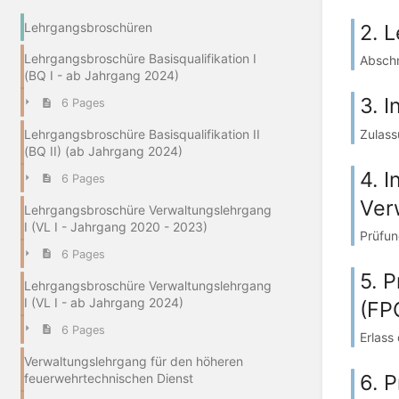
2. 
Lehrgangsbroschüren
Lehrgangsbroschüre Basisqualifikation I
Abschni
(BQ I - ab Jahrgang 2024)
3. 
6 Pages
Zulass
Lehrgangsbroschüre Basisqualifikation II
(BQ II) (ab Jahrgang 2024)
4. 
6 Pages
Ver
Lehrgangsbroschüre Verwaltungslehrgang
I (VL I - Jahrgang 2020 - 2023)
Prüfun
6 Pages
5. 
Lehrgangsbroschüre Verwaltungslehrgang
I (VL I - ab Jahrgang 2024)
(FP
6 Pages
Erlass
Verwaltungslehrgang für den höheren
6. 
feuerwehrtechnischen Dienst