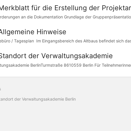
Merkblatt für die Erstellung der Projektar
orderungen an die Dokumentation Grundlage der Gruppenpräsentation i
 Allgemeine Hinweise
ebüro / Tagesplan Im Eingangsbereich des Altbaus befindet sich das
 Standort der Verwaltungsakademie
tungsakademie BerlinTurmstraße 8610559 Berlin Für Teilnehmerinnen
s
tandort der Verwaltungsakademie Berlin