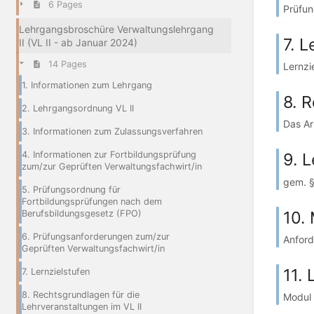
6 Pages
Prüfun
Lehrgangsbroschüre Verwaltungslehrgang
7. L
II (VL II - ab Januar 2024)
14 Pages
Lernzi
1. Informationen zum Lehrgang
8. 
2. Lehrgangsordnung VL II
Das Ar
3. Informationen zum Zulassungsverfahren
4. Informationen zur Fortbildungsprüfung
9. 
zum/zur Geprüften Verwaltungsfachwirt/in
gem. §
5. Prüfungsordnung für
Fortbildungsprüfungen nach dem
10.
Berufsbildungsgesetz (FPO)
6. Prüfungsanforderungen zum/zur
Anford
Geprüften Verwaltungsfachwirt/in
11.
7. Lernzielstufen
8. Rechtsgrundlagen für die
Modul 
Lehrveranstaltungen im VL II