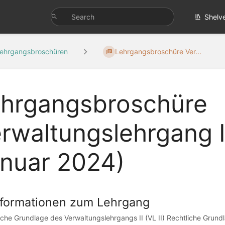
Shelv
ehrgangsbroschüren
Lehrgangsbroschüre Ver...
hrgangsbroschüre
rwaltungslehrgang II
nuar 2024)
Informationen zum Lehrgang
iche Grundlage des Verwaltungslehrgangs II (VL II) Rechtliche Grundl