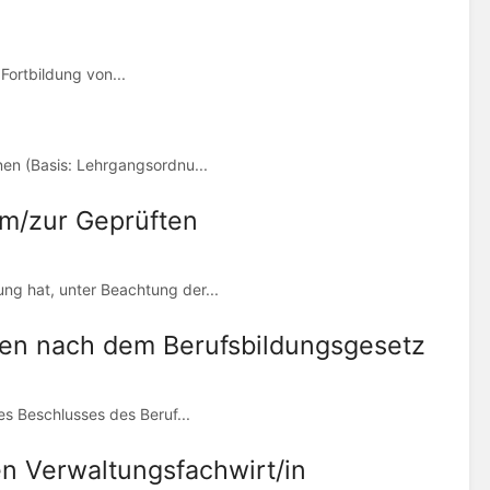
 Fortbildung von...
en (Basis: Lehrgangsordnu...
um/zur Geprüften
g hat, unter Beachtung der...
gen nach dem Berufsbildungsgesetz
es Beschlusses des Beruf...
n Verwaltungsfachwirt/in